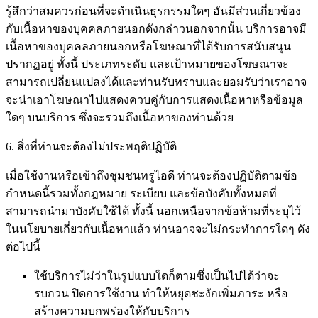
รู้สึกว่าสมควรก่อนที่จะดำเนินธุรกรรมใดๆ อันมีส่วนเกี่ยวข้อง
กับเนื้อหาของบุคคลภายนอกดังกล่าวนอกจากนั้น บริการอาจมี
เนื้อหาของบุคคลภายนอกหรือโฆษณาที่ได้รับการสนับสนุน
ปรากฏอยู่ ทั้งนี้ ประเภทระดับ และเป้าหมายของโฆษณาจะ
สามารถเปลี่ยนแปลงได้และท่านรับทราบและยอมรับว่าเราอาจ
จะน่าเอาโฆษณาไปแสดงควบคู่กับการแสดงเนื้อหาหรือข้อมูล
ใดๆ บนบริการ ซึ่งจะรวมถึงเนื้อหาของท่านด้วย
6. สิ่งที่ท่านจะต้องไม่ประพฤติปฏิบัติ
เมื่อใช้งานหรือเข้าถึงชุมชนทรูไอดี ท่านจะต้องปฏิบัติตามข้อ
กำหนดนี้รวมทั้งกฎหมาย ระเบียบ และข้อบังคับทั้งหมดที่
สามารถนำมาบังคับใช้ได้ ทั้งนี้ นอกเหนือจากข้อห้ามที่ระบุไว้
ในนโยบายเกี่ยวกับเนื้อหาแล้ว ท่านอาจจะไม่กระทำการใดๆ ดัง
ต่อไปนี้
ใช้บริการไม่ว่าในรูปแบบใดก็ตามซึ่งเป็นไปได้ว่าจะ
รบกวน ปิดการใช้งาน ทำให้หยุดชะงักเพิ่มภาระ หรือ
สร้างความบกพร่องให้กับบริการ