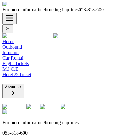
For more information/booking inquiries
053-818-600
Home
Outbound
Inbound
Car Rental
Flight Tickets
M.I.C.E
Hotel & Ticket
About Us
For more information/booking inquiries
053-818-600