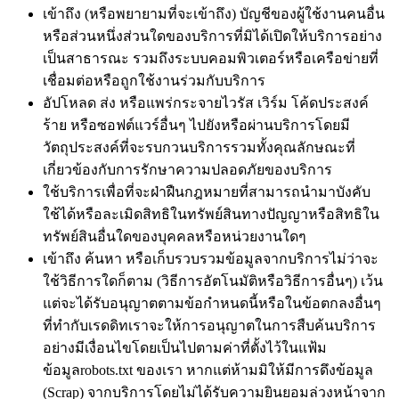
เข้าถึง (หรือพยายามที่จะเข้าถึง) บัญชีของผู้ใช้งานคนอื่น
หรือส่วนหนึ่งส่วนใดของบริการที่มิได้เปิดให้บริการอย่าง
เป็นสาธารณะ รวมถึงระบบคอมพิวเตอร์หรือเครือข่ายที่
เชื่อมต่อหรือถูกใช้งานร่วมกับบริการ
อัปโหลด ส่ง หรือแพร่กระจายไวรัส เวิร์ม โค้ดประสงค์
ร้าย หรือซอฟต์แวร์อื่นๆ ไปยังหรือผ่านบริการโดยมี
วัตถุประสงค์ที่จะรบกวนบริการรวมทั้งคุณลักษณะที่
เกี่ยวข้องกับการรักษาความปลอดภัยของบริการ
ใช้บริการเพื่อที่จะฝ่าฝืนกฎหมายที่สามารถนำมาบังคับ
ใช้ได้หรือละเมิดสิทธิในทรัพย์สินทางปัญญาหรือสิทธิใน
ทรัพย์สินอื่นใดของบุคคลหรือหน่วยงานใดๆ
เข้าถึง ค้นหา หรือเก็บรวบรวมข้อมูลจากบริการไม่ว่าจะ
ใช้วิธีการใดก็ตาม (วิธีการอัตโนมัติหรือวิธีการอื่นๆ) เว้น
แต่จะได้รับอนุญาตตามข้อกำหนดนี้หรือในข้อตกลงอื่นๆ
ที่ทำกับเรดดิทเราจะให้การอนุญาตในการสืบค้นบริการ
อย่างมีเงื่อนไขโดยเป็นไปตามค่าที่ตั้งไว้ในแฟ้ม
ข้อมูลrobots.txt ของเรา หากแต่ห้ามมิให้มีการดึงข้อมูล
(Scrap) จากบริการโดยไม่ได้รับความยินยอมล่วงหน้าจาก