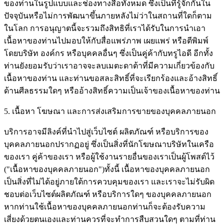
ของท่านในรูปแบบและช่องทางสื่อทั้งหมด ซึ่งเป็นที่รู้จักกันใน
ปัจจุบันหรือไม่การพัฒนาขึ้นภายหลังไม่ว่าในสถานที่ใดก็ตาม
ในโลก การอนุญาตนี้จะรวมถึงสิทธิที่เราได้รับในการนำเอา
เนื้อหาของท่านไปมอบให้กับสื่อแพร่ภาพ เผยแพร่ หรือตีพิมพ์
โดยบริษัท องค์กร หรือบุคคลอื่นๆ ซึ่งเป็นคู่ค้ากับทรูไอดี อีกทั้ง
ท่านยังยอมรับว่าเราอาจจะลบเมตะดาต้าที่มีความเกี่ยวข้องกับ
เนื้อหาของท่าน และท่านขอสละสิทธิ์ที่จะเรียกร้องและอ้างสิทธิ์
ด้านศีลธรรมใดๆ หรืออ้างสิทธิ์ความเป็นเจ้าของเนื้อหาของท่าน
5. เนื้อหา โฆษณา และการส่งเสริมการขายของบุคคลภายนอก
บริการอาจมีลิงค์ที่นำไปสู่เว็บไซต์ ผลิตภัณฑ์ หรือบริการของ
บุคคลภายนอกปรากฏอยู่ ซึ่งเป็นสิ่งที่นักโฆษณาบริษัทในเครือ
ของเรา คู่ค้าของเรา หรือผู้ใช้งานรายอื่นของเราเป็นผู้โพสต์ไว้
("เนื้อหาของบุคคลภายนอก")ทั้งนี้ เนื้อหาของบุคคลภายนอก
เป็นสิ่งที่ไม่ได้อยู่ภายใต้การควบคุมของเรา และเราจะไม่รับผิด
ชอบต่อเว็บไซต์ผลิตภัณฑ์ หรือบริการใดๆ ของบุคคลภายนอก
หากท่านใช้เนื้อหาของบุคคลภายนอกท่านก็จะต้องรับความ
เสี่ยงด้วยตนเองและท่านควรที่จะทำการสืบสวนใดๆ ตามที่ท่าน