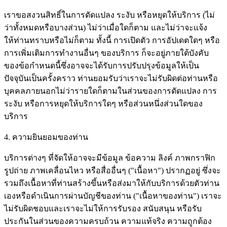
เราขอสงวนสิทธิ์ในการดัดแปลง ระงับ หรือหยุดให้บริการ (ไม่
ว่าทั้งหมดหรือบางส่วน) ไม่ว่าเมื่อใดก็ตาม และไม่ว่าจะแจ้ง
ให้ท่านทราบหรือไม่ก็ตาม ทั้งนี้ การเปิดตัว การอัปเดตใดๆ หรือ
การเพิ่มเติมการทำงานอื่นๆ ของบริการ ก็จะอยู่ภายใต้บังคับ
ของข้อกำหนดนี้ซึ่งอาจจะได้รับการปรับปรุงข้อมูลให้เป็น
ปัจจุบันเป็นครั้งคราว ท่านยอมรับว่าเราจะไม่รับผิดต่อท่านหรือ
บุคคลภายนอกไม่ว่ารายใดก็ตามในส่วนของการดัดแปลง การ
ระงับ หรือการหยุดให้บริการใดๆ หรือส่วนหนึ่งส่วนใดของ
บริการ
4. ความยินยอมของท่าน
บริการต่างๆ ที่จัดให้อาจจะมีข้อมูล ข้อความ ลิงค์ ภาพกราฟิก
รูปถ่าย ภาพเคลื่อนไหว หรือสื่ออื่นๆ ("เนื้อหา") ปรากฏอยู่ ซึ่งจะ
รวมถึงเนื้อหาที่ท่านสร้างขึ้นหรือส่งมาให้กับบริการด้วยตัวท่าน
เองหรือดำเนินการผ่านบัญชีของท่าน ("เนื้อหาของท่าน") เราจะ
ไม่รับผิดชอบและเราจะไม่ให้การรับรอง สนับสนุน หรือรับ
ประกันในส่วนของความครบถ้วน ความแท้จริง ความถูกต้อง