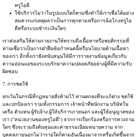
ทรูไอดี
ใช้บริการไม่ว่าในรูปแบบใดก็ตามซึ่งทำให้เราเชื่อได้อย่าง
สมควรแก่เหตุผลว่าเป็นการคุกคามหรือการฉ้อโกงทรูไอ
ดีหรือระบบชำระเงินใดๆ
เราส่งเสริมให้ท่านรายงานให้ทราบถึงเนื้อหาหรือพฤติกรรมที่
ท่านเชื่อว่าเป็นการฝ่าฝืนข้อกำหนดนี้หรือนโยบายด้านเนื้อหา
ของเรา อีกทั้งเรายังสนับสนุนให้มีการรายงานข้อมูลเกี่ยวกับ
ความอ่อนแอของระบบรักษาความปลอดภัยอย่างผู้ที่มีความรับ
ผิดชอบ
7. การชดใช้
ยกเว้นในกรณีที่กฎหมายสั่งห้ามไว้ ท่านตกลงที่จะแก้ต่าง ชดใช้
และปกป้องเรา รวมทั้งกรรมการ เจ้าหน้าที่พนักงาน บริษัทใน
เครือ ตัวแทน ผู้รับจ้าง ผู้ให้บริการภายนอก และผู้ให้อนุญาตของ
เรา ("หน่วยงานของทรูไอดี") จากการเรียกร้องหรือการทวงถาม
ใดๆ ซึ่งจะรวมถึงต้นทุนและค่าธรรมเนียมทนายความ จาก
บุคคลภายนอกไม่ว่ารายใดก็ตามอันเนื่องมาจากหรือเกิดขึ้นจาก