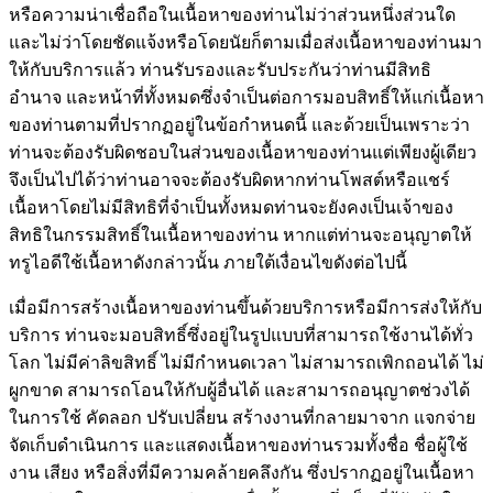
หรือความน่าเชื่อถือในเนื้อหาของท่านไม่ว่าส่วนหนึ่งส่วนใด
และไม่ว่าโดยชัดแจ้งหรือโดยนัยก็ตามเมื่อส่งเนื้อหาของท่านมา
ให้กับบริการแล้ว ท่านรับรองและรับประกันว่าท่านมีสิทธิ
อำนาจ และหน้าที่ทั้งหมดซึ่งจำเป็นต่อการมอบสิทธิ์ให้แก่เนื้อหา
ของท่านตามที่ปรากฏอยู่ในข้อกำหนดนี้ และด้วยเป็นเพราะว่า
ท่านจะต้องรับผิดชอบในส่วนของเนื้อหาของท่านแต่เพียงผู้เดียว
จึงเป็นไปได้ว่าท่านอาจจะต้องรับผิดหากท่านโพสต์หรือแชร์
เนื้อหาโดยไม่มีสิทธิที่จำเป็นทั้งหมดท่านจะยังคงเป็นเจ้าของ
สิทธิในกรรมสิทธิ์ในเนื้อหาของท่าน หากแต่ท่านจะอนุญาตให้
ทรูไอดีใช้เนื้อหาดังกล่าวนั้น ภายใต้เงื่อนไขดังต่อไปนี้
เมื่อมีการสร้างเนื้อหาของท่านขึ้นด้วยบริการหรือมีการส่งให้กับ
บริการ ท่านจะมอบสิทธิ์ซึ่งอยู่ในรูปแบบที่สามารถใช้งานได้ทั่ว
โลก ไม่มีค่าลิขสิทธิ์ ไม่มีกำหนดเวลา ไม่สามารถเพิกถอนได้ ไม่
ผูกขาด สามารถโอนให้กับผู้อื่นได้ และสามารถอนุญาตช่วงได้
ในการใช้ คัดลอก ปรับเปลี่ยน สร้างงานที่กลายมาจาก แจกจ่าย
จัดเก็บดำเนินการ และแสดงเนื้อหาของท่านรวมทั้งชื่อ ชื่อผู้ใช้
งาน เสียง หรือสิ่งที่มีความคล้ายคลึงกัน ซึ่งปรากฏอยู่ในเนื้อหา