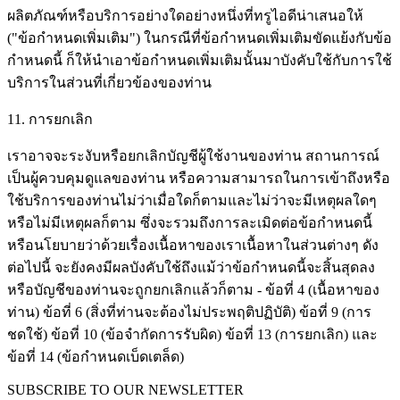
ผลิตภัณฑ์หรือบริการอย่างใดอย่างหนึ่งที่ทรูไอดีน่าเสนอให้
("ข้อกำหนดเพิ่มเติม") ในกรณีที่ข้อกำหนดเพิ่มเติมขัดแย้งกับข้อ
กำหนดนี้ ก็ให้นำเอาข้อกำหนดเพิ่มเติมนั้นมาบังคับใช้กับการใช้
บริการในส่วนที่เกี่ยวข้องของท่าน
11. การยกเลิก
เราอาจจะระงับหรือยกเลิกบัญชีผู้ใช้งานของท่าน สถานการณ์
เป็นผู้ควบคุมดูแลของท่าน หรือความสามารถในการเข้าถึงหรือ
ใช้บริการของท่านไม่ว่าเมื่อใดก็ตามและไม่ว่าจะมีเหตุผลใดๆ
หรือไม่มีเหตุผลก็ตาม ซึ่งจะรวมถึงการละเมิดต่อข้อกำหนดนี้
หรือนโยบายว่าด้วยเรื่องเนื้อหาของเราเนื้อหาในส่วนต่างๆ ดัง
ต่อไปนี้ จะยังคงมีผลบังคับใช้ถึงแม้ว่าข้อกำหนดนี้จะสิ้นสุดลง
หรือบัญชีของท่านจะถูกยกเลิกแล้วก็ตาม - ข้อที่ 4 (เนื้อหาของ
ท่าน) ข้อที่ 6 (สิ่งที่ท่านจะต้องไม่ประพฤติปฏิบัติ) ข้อที่ 9 (การ
ชดใช้) ข้อที่ 10 (ข้อจำกัดการรับผิด) ข้อที่ 13 (การยกเลิก) และ
ข้อที่ 14 (ข้อกำหนดเบ็ดเตล็ด)
SUBSCRIBE TO OUR NEWSLETTER