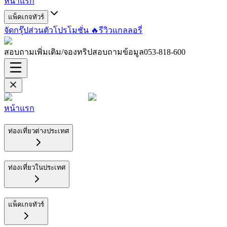
หน้าแรก
แพ็คเกจทัวร์
จัดกรุ๊ปส่วนตัว
โปรโมชั่น 🔥
รีวิว
แกลลอรี่
สอบถามเพิ่มเติม/จองทริปสอบถามข้อมูล
053-818-600
หน้าแรก
ท่องเที่ยวต่างประเทศ
ท่องเที่ยวในประเทศ
แพ็คเกจทัวร์