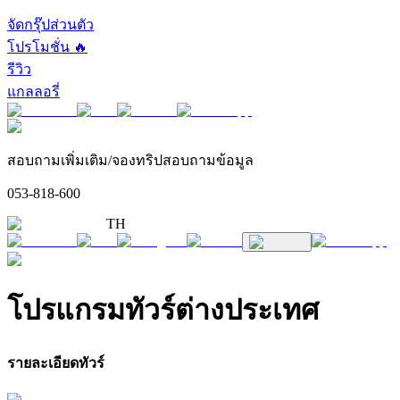
จัดกรุ๊ปส่วนตัว
โปรโมชั่น 🔥
รีวิว
แกลลอรี่
สอบถามเพิ่มเติม/จองทริปสอบถามข้อมูล
053-818-600
TH
โปรแกรมทัวร์ต่างประเทศ
รายละเอียดทัวร์